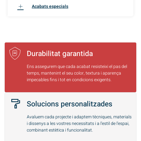
Acabats especials
Durabilitat garantida
Ens assegurem que cada acabat resisteixi el pas del
temps, mantenint el seu color, textura i aparença
impecables fins i tot en condicions exigents.
Solucions personalitzades
Avaluem cada projecte i adaptem tècniques, materials
i dissenys a les vostres necessitats i a l'estil de l'espai,
combinant estètica i funcionalitat.