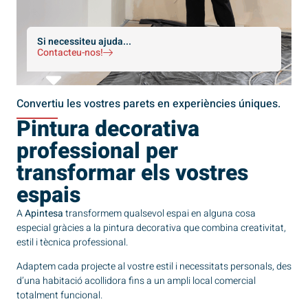
Si necessiteu ajuda...
Contacteu-nos!
Convertiu les vostres parets en experiències úniques.
Pintura decorativa
professional per
transformar els vostres
espais
A
Apintesa
transformem qualsevol espai en alguna cosa
especial gràcies a la pintura decorativa que combina creativitat,
estil i tècnica professional.
Adaptem cada projecte al vostre estil i necessitats personals, des
d’una habitació acollidora fins a un ampli local comercial
totalment funcional.