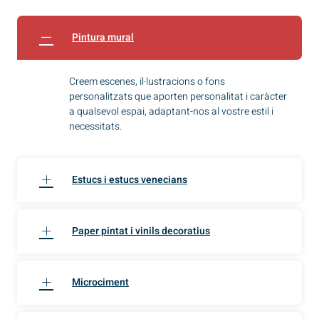
Pintura mural
Creem escenes, il·lustracions o fons
personalitzats que aporten personalitat i caràcter
a qualsevol espai, adaptant-nos al vostre estil i
necessitats.
Estucs i estucs venecians
Paper pintat i vinils decoratius
Microciment