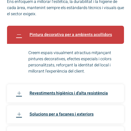
Ens enfoquem a millorar l’estètica, la durabilitat i la higiene de
cada àrea, mantenint sempre els estàndards tècnics i visuals que
el sector exigeix.
Pintura decorativa per a ambients acollidors
Creem espais visualment atractius mitjançant
pintures decoratives, efectes especials i colors
personalitzats, reforçant la identitat del local i
millorant l'experiència del client.
Revestiments higiènics i d'alta resistència
Solucions per a façanes i exteriors