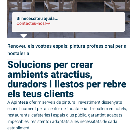
Si necessiteu ajuda...
Contacteu-nos!
Renoveu els vostres espais: pintura professional per a
hostaleria.
Solucions per crear
ambients atractius,
duradors i llestos per rebre
els teus clients
A
Apintesa
oferim serveis de pintura i revestiment dissenyats
específicament per al sector de l’hostaleria. Treballem en hotels,
restaurants, cafeteries i espais d’ús públic, garantint acabats
impecables, resistents i adaptats a les necessitats de cada
establiment.